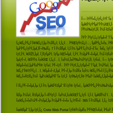
...............................
Î— Ï†Î¹Î»Î¿ÏƒÎ¿Ï†Î¯Î± Ï„Î·
ÎµÏ€Î¹ÏƒÎºÎµÏˆÎ¹Î¼ÏŒÏ„Î·
Î³Î½Ï‰ÏƒÏ„Î­Ï‚ Î¼Î·Ï‡Î±Î
ÎŸÎ¹ Î¹ÏƒÏ„Î¿ÏƒÎµÎ»Î¯Î´Î
Î¿Ï€Î¿Î¹Î¿Î´Î®Ï€Î¿Ï„Îµ Î¼Î­ÏÎ¿Ï‚ Ï„Î¿Ï… ÎºÏŒÏƒÎ¼Î¿Ï…, ÎµÏÎºÎ¿Î»Î±, Î³ÏÎ®Î
ÎµÎ¹ÎºÎ¿ÏƒÎ¹Ï„ÎµÏ„ÏÎ¬Ï‰ÏÎ¿ 7 Î·Î¼Î­ÏÎµÏ‚ Ï„Î·Î½ ÎµÎ²Î´Î¿Î¼Î¬Î´Î±. Î¤Î¿ Ï
ÏƒÏ„Î¹Ï‚ Ï€ÏÏŽÏ„ÎµÏ‚ Î¸Î­ÏƒÎµÎ¹Ï‚ ÏƒÎµ ÏŒÎ»ÎµÏ‚ Ï„Î¹Ï‚ Î¼ÎµÎ³Î¬Î»ÎµÏ‚ Î¼Î·Ï‡Î±
ÎµÏƒÎ¬Ï‚ Ï€ÏÎ¹Î½ Î±Ï€ÏŒ Ï„Î¿Ï…Ï‚ Î±Î½Ï„Î±Î³Ï‰Î½Î¹ÏƒÏ„Î­Ï‚ ÏƒÎ±Ï‚. Î— ÏƒÏ
Ï€ÎµÎ»Î±Ï„ÎµÎ¹Î±ÎºÎ® ÏƒÎ±Ï‚ Î²Î¬ÏƒÎ·. ÎŸÎ¹ Î¹ÏƒÏ„Î¿ÏƒÎµÎ»Î¯Î´ÎµÏ‚ Î¼Î¹Î±Ï‚ Î
Ï€Î¿ÏˆÎ®Ï†Î¹Î¿Ï…Ï‚ Ï€ÎµÎ»Î¬Ï„ÎµÏ‚ ÎºÎ¬Î¸Îµ Î¼Î­ÏÎ± Î±Î½ Ï€ÏÎ¿Î²Î»Î·Î¸Î¿
Ï€Î¿Î»ÏÏ‡ÏÎ¿Î½Î· ÎµÎ¼Ï€ÎµÎ¹ÏÎ¯Î± ÏƒÏ„Î· ÏƒÏ‰ÏƒÏ„Î® ÎºÎ±Î¹ Î±Ï€Î¿Ï„ÎµÎ»Î
Î ÏÎ¿Î²Î¬Î»ÎµÏ„Îµ Ï„Î·Î½ ÎµÏ€Î¹Ï‡ÎµÎ¯ÏÎ·ÏƒÎ® ÏƒÎ±Ï‚, ÎµÏ€Î¹ÎºÎ¿Î¹Î½Ï‰Î½
Î£Îµ Î¼Î±Ï‚ Î­Ï‡ÎµÏ„Îµ Î¬ÏÎ¹ÏƒÏ„Î· Î±Î½Ï„Î±Ï€ÏŒÎ´Î¿ÏƒÎ· Ï„Î·Ï‚ ÎµÏ€Î­Î½Î´Ï
Î±Ï€Î¿Î»Î±Î¼Î²Î¬Î½ÎµÏ„Îµ Î¼ÎµÎ³Î¬Î»Î± Î¿Ï†Î­Î»Î· 365 Î·Î¼Î­ÏÎµÏ‚ Ï„Î¿ Ï‡Ï
ÎœÏ€ÎµÎ¯Ï„Îµ ÏƒÏ„Î¿ Crete Web Portal ÏƒÎ®Î¼ÎµÏÎ± ÎºÎ¹ÏŒÎ»Î±Ï‚ ÎºÎ±Î¹ Î